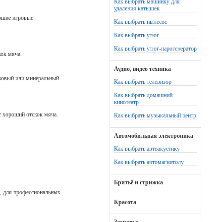
Как выбрать машинку для
удаления катышек
ошие игровые
Как выбрать пылесос
Как выбрать утюг
Как выбрать утюг-парогенератор
кок мяча.
Аудио, видео техника
иковый или минеральный
Как выбрать телевизор
Как выбрать домашний
кинотеатр
 хороший отскок мяча.
Как выбрать музыкальный центр
Автомобильная электроника
Как выбрать автоакустику
Как выбрать автомагнитолу
Бритьё и стрижка
, для профессиональных –
Красота