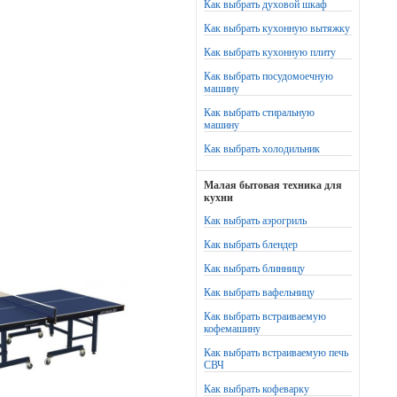
Как выбрать духовой шкаф
Как выбрать кухонную вытяжку
Как выбрать кухонную плиту
Как выбрать посудомоечную
машину
Как выбрать стиральную
машину
Как выбрать холодильник
Малая бытовая техника для
кухни
Как выбрать аэрогриль
Как выбрать блендер
Как выбрать блинницу
Как выбрать вафельницу
Как выбрать встраиваемую
кофемашину
Как выбрать встраиваемую печь
СВЧ
Как выбрать кофеварку