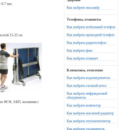
Здоровье
 6-7 мм.
Как выбрать массажёр
Телефоны, планшеты
Как выбрать мобильный телефон
Как выбрать проводной телефон
сотой 15-25 см.
Как выбрать радиотелефон
Как выбрать факс
Как выбрать планшет
Климатика, отопление
Как выбрать водонагреватель
Как выбрать газовый котел
Как выбрать инфракрасный
обогреватель
 из ФСФ, АКП, меламина с
Как выбрать конвектор
Как выбрать масляной радиатор
Как выбрать тепловентилятор
Как выбрать увлажнитель,