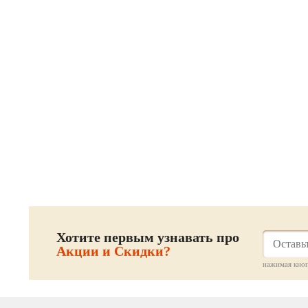
Хотите первым узнавать про
Акции и Скидки?
нажимая кноп