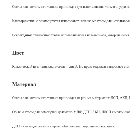
Столы для настольного тенниса производят для использования только внутри п
Категорически не рекомендуется использовать теннисные столы для использова
Всепогодные теннисные столы
изготавливаются из материала, который имеет 
Цвет
Классический цвет теннисного стола – синий. Но производители выпускают столы
Материал
Столы для настольного тенниса производят из разных материалов: ДСП, АКП
Обычно столы для помещений делают из МДФ, ДСП, АКП, ЛДСП с меламиновы
ДСП
– самый дешевый материал, обеспечивает хороший отскок мяча.