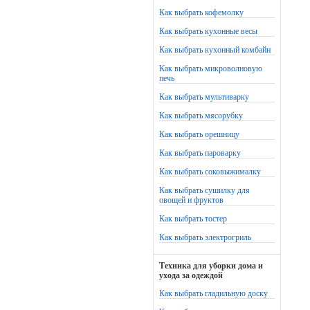
Как выбрать кофемолку
Как выбрать кухонные весы
Как выбрать кухонный комбайн
Как выбрать микроволновую
печь
Как выбрать мультиварку
Как выбрать мясорубку
Как выбрать орешницу
Как выбрать пароварку
Как выбрать соковыжималку
Как выбрать сушилку для
овощей и фруктов
Как выбрать тостер
Как выбрать электрогриль
Техника для уборки дома и
ухода за одеждой
Как выбрать гладильную доску