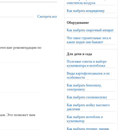
очиститель воздуха
Как выбрать кондиционер
Смотреть все
Оборудование
Как выбрать сварочный аппарат
Что такое строительные леса и
каких видов они бывают
ические рекомендации по
Для дачи и сада
Полезные советы в выборе
культиватора и мотоблока
Виды картофелесажалок и их
особенности
Как выбрать бензопилу,
электропилу
Как выбрать газонокосилку
Как выбрать мойку высокого
давления
кам. Это поможет вам
Как выбрать мотоблок и
культиватор
Как выбрать теплицу, парник