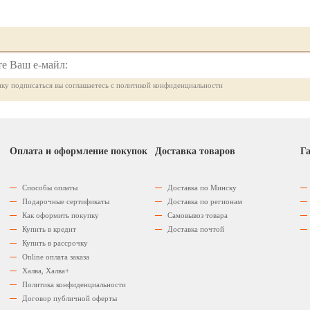
ку подписаться вы соглашаетесь с политикой конфиденциальности
Оплата и оформление покупок
Доставка товаров
Га
Способы оплаты
Доставка по Минску
Подарочные сертификаты
Доставка по регионам
Как оформить покупку
Самовывоз товара
Купить в кредит
Доставка почтой
Купить в рассрочку
Оnline оплата заказа
Халва, Халва+
Политика конфиденциальности
Договор публичной оферты