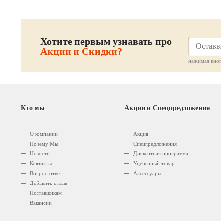
Хотите первым узнавать про
Акции и Скидки?
нажимая кноп
Кто мы
Акции и Спецпредложения
О компании
Акции
Почему Мы
Спецпредложения
Новости
Дисконтная программа
Контакты
Уцененный товар
Вопрос-ответ
Аксессуары
Добавить отзыв
Поставщикам
Вакансии