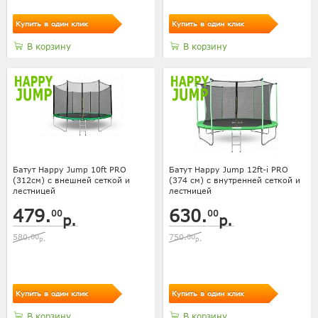
Купить в один клик
Купить в один клик
В корзину
В корзину
Батут Happy Jump 10ft PRO
Батут Happy Jump 12ft-i PRO
(312см) с внешней сеткой и
(374 см) с внутренней сеткой и
лестницей
лестницей
479.
630.
00
00
р.
р.
580.
00
750.
00
р.
р.
Купить в один клик
Купить в один клик
В корзину
В корзину