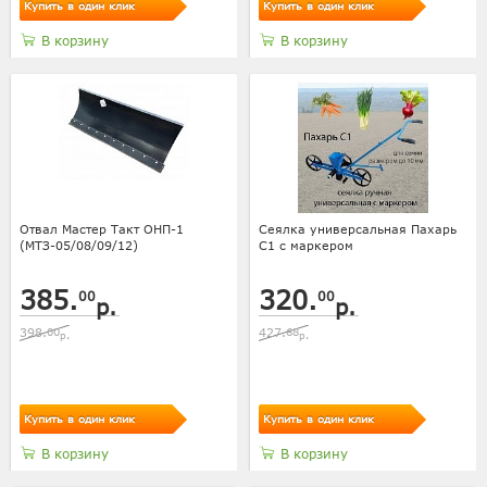
Купить в один клик
Купить в один клик
В корзину
В корзину
Отвал Мастер Такт ОНП-1
Сеялка универсальная Пахарь
(МТЗ-05/08/09/12)
С1 с маркером
385.
320.
00
00
р.
р.
398.
00
427.
68
р.
р.
Купить в один клик
Купить в один клик
В корзину
В корзину