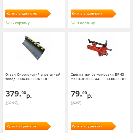
Купить в один клик
Купить в один клик
В корзину
В корзину
Отвал Сморгонский агрегатный
Сцепка три регулировки ВРМЗ
завод 9904.00.000А1 ОН-1
МК10.3Р300С 44.55.30.00.00-01
379.
79.
00
00
р.
р.
390.
00
88.
00
р.
р.
Купить в один клик
Купить в один клик