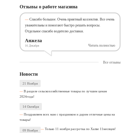
Отзывы о работе магазина
Спасибо большое. Очень приятный коллектив. Все очень
уважительны и помогают быстро решать вопросы.
Отдельное спасибо водителю доставки.
Анжела
Читать полностью
16 Декабря
Все отзывы
Новости
21 Ноября
В разделе сельскохозяйственные товары по лучшим ценам
2024года!
14 Октября
Поздравляем всех мам с праздником и дарим отличные цены на
товары!
Только 11 ноября рассрочка по Халве 11месяцев!
09 Ноября