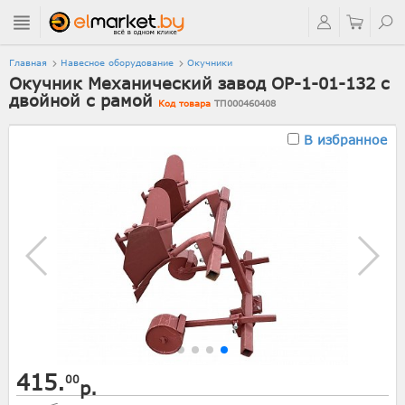
Главная
Навесное оборудование
Окучники
Окучник Механический завод ОР-1-01-132 с
двойной с рамой
Код товара
ТП000460408
В избранное
415.
00
р.