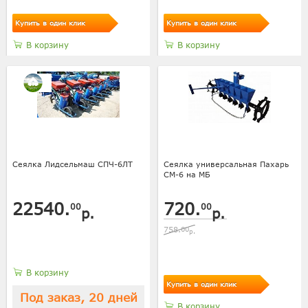
Купить в один клик
Купить в один клик
В корзину
В корзину
Сеялка Лидсельмаш СПЧ-6ЛТ
Сеялка универсальная Пахарь
СМ-6 на МБ
22540.
720.
00
00
р.
р.
758.
00
р.
В корзину
Купить в один клик
Под заказ, 20 дней
В корзину