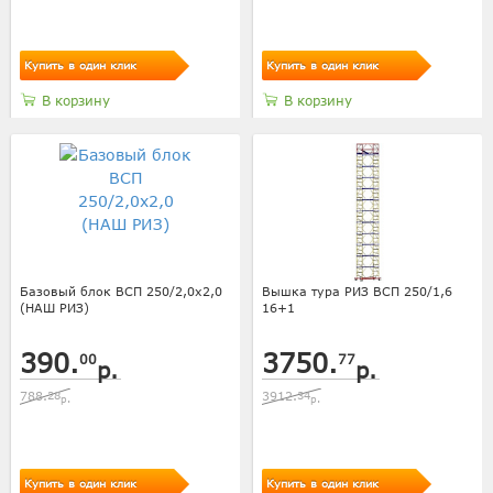
Купить в один клик
Купить в один клик
В корзину
В корзину
Базовый блок ВСП 250/2,0x2,0
Вышка тура РИЗ ВСП 250/1,6
(НАШ РИЗ)
16+1
390.
3750.
00
77
р.
р.
788.
28
3912.
34
р.
р.
Купить в один клик
Купить в один клик