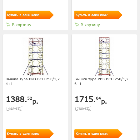
Купить в один клик
Купить в один клик
В корзину
В корзину
Вышка тура РИЗ ВСП 250/1,2
Вышка тура РИЗ ВСП 250/1,2
4+1
6+1
1388.
1715.
52
04
р.
р.
1448.
33
1788.
92
р.
р.
Купить в один клик
Купить в один клик