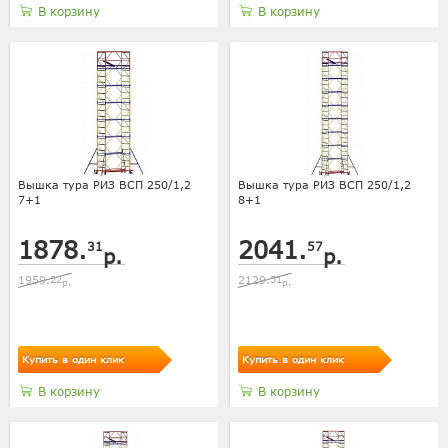
В корзину
В корзину
Вышка тура РИЗ ВСП 250/1,2
Вышка тура РИЗ ВСП 250/1,2
7+1
8+1
1878.
2041.
31
57
р.
р.
1959.
22
2129.
51
р.
р.
Купить в один клик
Купить в один клик
В корзину
В корзину