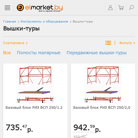
Главная
Инструменты и оборудование
Вышки-туры
Вышки-туры
|
Сортировка
Фильтр
Все
Помосты малярные
Передвижные вышки-туры
Базовый блок РИЗ ВСП 250/1.2
Базовый блок РИЗ ВСП 250/2,0
735.
942.
47
59
р.
р.
983.
19
р.