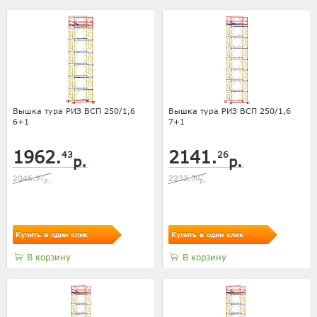
Вышка тура РИЗ ВСП 250/1,6
Вышка тура РИЗ ВСП 250/1,6
6+1
7+1
1962.
2141.
43
26
р.
р.
2046.
97
2233.
50
р.
р.
Купить в один клик
Купить в один клик
В корзину
В корзину