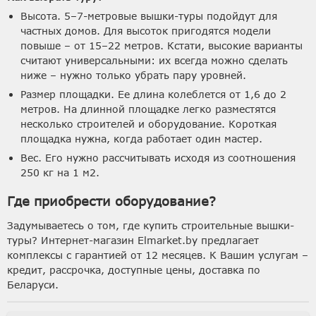
Высота. 5–7-метровые вышки-туры подойдут для
частных домов. Для высоток пригодятся модели
повыше – от 15–22 метров. Кстати, высокие варианты
считают универсальными: их всегда можно сделать
ниже – нужно только убрать пару уровней.
Размер площадки. Ее длина колеблется от 1,6 до 2
метров. На длинной площадке легко разместятся
несколько строителей и оборудование. Короткая
площадка нужна, когда работает один мастер.
Вес. Его нужно рассчитывать исходя из соотношения
250 кг на 1 м2.
Где приобрести оборудование?
Задумываетесь о том, где купить строительные вышки-
туры? Интернет-магазин Elmarket.by предлагает
комплексы с гарантией от 12 месяцев. К Вашим услугам –
кредит, рассрочка, доступные цены, доставка по
Беларуси.