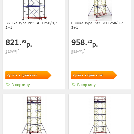
Вышка тура РИЗ ВСП 250/0,7
Вышка тура РИЗ ВСП 250/0,7
2+1
3+1
821.
958.
93
22
р.
р.
857.
34
999.
50
р.
р.
Купить в один клик
Купить в один клик
В корзину
В корзину