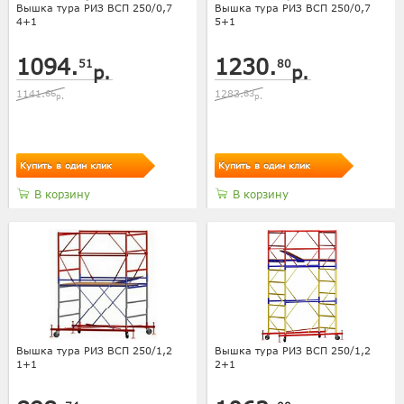
Вышка тура РИЗ ВСП 250/0,7
Вышка тура РИЗ ВСП 250/0,7
4+1
5+1
1094.
1230.
51
80
р.
р.
1141.
66
1283.
83
р.
р.
Купить в один клик
Купить в один клик
В корзину
В корзину
Вышка тура РИЗ ВСП 250/1,2
Вышка тура РИЗ ВСП 250/1,2
1+1
2+1