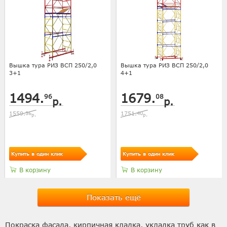
Вышка тура РИЗ ВСП 250/2,0
Вышка тура РИЗ ВСП 250/2,0
3+1
4+1
1494.
1679.
96
08
р.
р.
1559.
36
1751.
40
р.
р.
Купить в один клик
Купить в один клик
В корзину
В корзину
Показать ещё
Покраска фасада, кирпичная кладка, укладка труб как в