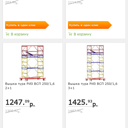
202.
88
1114.
28
р.
р.
Купить в один клик
Купить в один клик
В корзину
В корзину
Вышка тура РИЗ ВСП 250/1,6
Вышка тура РИЗ ВСП 250/1,6
2+1
3+1
1247.
1425.
09
93
р.
р.
1300.
82
1487.
35
р.
р.