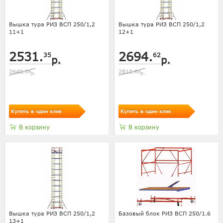
Вышка тура РИЗ ВСП 250/1,2
Вышка тура РИЗ ВСП 250/1,2
11+1
12+1
2531.
2694.
35
62
р.
р.
2640.
39
2810.
69
р.
р.
Купить в один клик
Купить в один клик
В корзину
В корзину
Вышка тура РИЗ ВСП 250/1,2
Базовый блок РИЗ ВСП 250/1.6
13+1