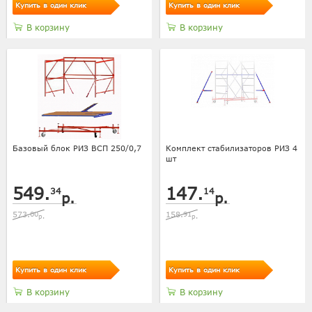
Купить в один клик
Купить в один клик
В корзину
В корзину
Базовый блок РИЗ ВСП 250/0,7
Комплект стабилизаторов РИЗ 4
шт
549.
147.
34
14
р.
р.
573.
00
158.
91
р.
р.
Купить в один клик
Купить в один клик
В корзину
В корзину