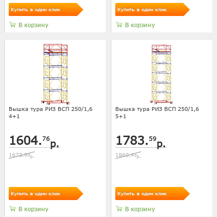
Купить в один клик
Купить в один клик
В корзину
В корзину
Вышка тура РИЗ ВСП 250/1,6
Вышка тура РИЗ ВСП 250/1,6
4+1
5+1
1604.
1783.
76
59
р.
р.
1673.
89
1860.
43
р.
р.
Купить в один клик
Купить в один клик
В корзину
В корзину