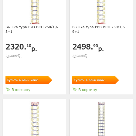
Вышка тура РИЗ ВСП 250/1,6
Вышка тура РИЗ ВСП 250/1,6
8+1
9+1
2320.
2498.
10
93
р.
р.
2420.
04
2606.
58
р.
р.
Купить в один клик
Купить в один клик
В корзину
В корзину