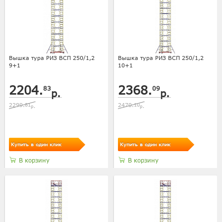
Вышка тура РИЗ ВСП 250/1,2
Вышка тура РИЗ ВСП 250/1,2
9+1
10+1
2204.
2368.
83
09
р.
р.
2299.
81
2470.
10
р.
р.
Купить в один клик
Купить в один клик
В корзину
В корзину