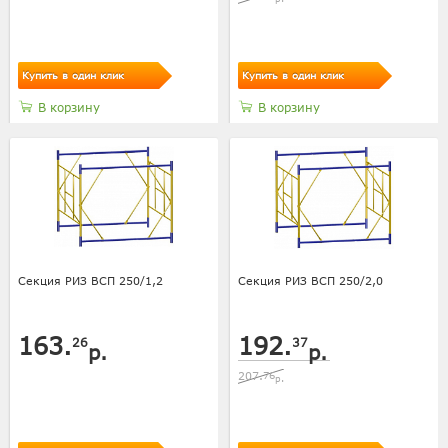
Купить в один клик
Купить в один клик
В корзину
В корзину
Секция РИЗ ВСП 250/1,2
Секция РИЗ ВСП 250/2,0
163.
192.
26
37
р.
р.
207.
76
р.