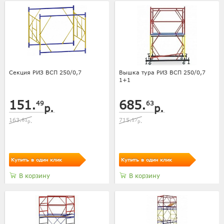
Секция РИЗ ВСП 250/0,7
Вышка тура РИЗ ВСП 250/0,7
1+1
151.
685.
49
63
р.
р.
163.
61
715.
17
р.
р.
Купить в один клик
Купить в один клик
В корзину
В корзину