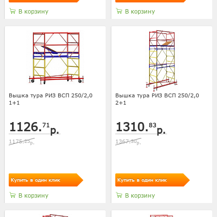
В корзину
В корзину
Вышка тура РИЗ ВСП 250/2,0
Вышка тура РИЗ ВСП 250/2,0
1+1
2+1
1126.
1310.
71
83
р.
р.
1175.
25
1367.
30
р.
р.
Купить в один клик
Купить в один клик
В корзину
В корзину