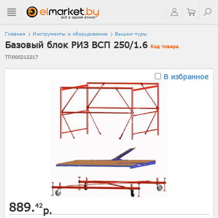
Главная
Инструменты и оборудование
Вышки-туры
Базовый блок РИЗ ВСП 250/1.6
Код товара
ТП000212217
В избранное
889.
42
р.