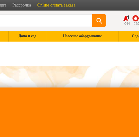
дит
Рассрочка
Online оплата заказа
044
02
Дача и сад
Навесное оборудование
Сад