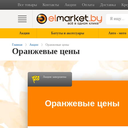
Все товары
Контакты
Акции
Оплата
Доставка
Кре
Акция
Батуты и аксессуары
Авто - мото
Главная
Акции
Оранжевые цены
Оранжевые цены
Акция завершена
Оранжевые цены