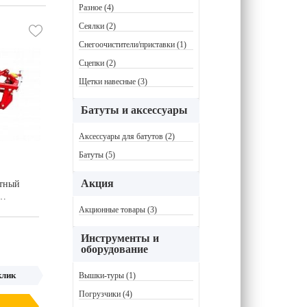
Разное (4)
Сеялки (2)
Снегоочистители/приставки (1)
Сцепки (2)
Щетки навесные (3)
Батуты и аксессуары
Аксессуары для батутов (2)
Батуты (5)
Акция
атный
Акционные товары (3)
Инструменты и
оборудование
клик
Вышки-туры (1)
Погрузчики (4)