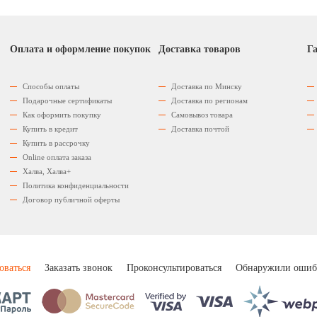
Оплата и оформление покупок
Доставка товаров
Га
Способы оплаты
Доставка по Минску
Подарочные сертификаты
Доставка по регионам
Как оформить покупку
Самовывоз товара
Купить в кредит
Доставка почтой
Купить в рассрочку
Оnline оплата заказа
Халва, Халва+
Политика конфиденциальности
Договор публичной оферты
оваться
Заказать звонок
Проконсультироваться
Обнаружили ошиб