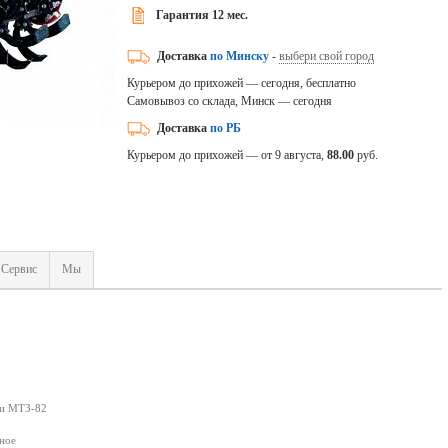
Гарантия 12 мес.
Доставка
по Минску
-
выбери свой город
Курьером до прихожей — сегодня, бесплатно
Самовывоз со склада, Минск — сегодня
Доставка
по РБ
Курьером до прихожей — от 9 августа,
88.00
руб.
Сервис
Мы
ми МТЗ-82
ное