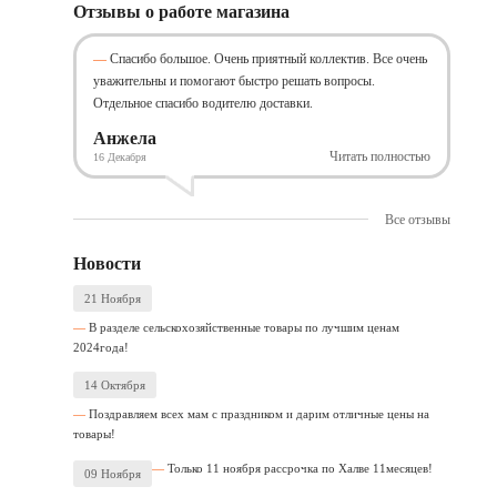
Отзывы о работе магазина
Спасибо большое. Очень приятный коллектив. Все очень
уважительны и помогают быстро решать вопросы.
Отдельное спасибо водителю доставки.
Анжела
Читать полностью
16 Декабря
Все отзывы
Новости
21 Ноября
В разделе сельскохозяйственные товары по лучшим ценам
2024года!
14 Октября
Поздравляем всех мам с праздником и дарим отличные цены на
товары!
Только 11 ноября рассрочка по Халве 11месяцев!
09 Ноября