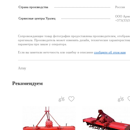
Страна производства
Россия
ООО Армст
Cервисные центры Уралец
+375(33)3
Сопровождающие товар фотографии предоставлены производителем, отображени
оригинала. Производитель может изменять дизайн, технические характеристик
параметры при заказе у оператора.
Если вы заметили неточность или ошибку в описании
сообщите об этом нам
Array
Рекомендуем