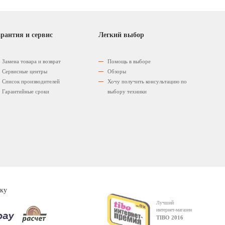
рантия и сервис
Легкий выбор
Замена товара и возврат
Помощь в выборе
Сервисные центры
Обзоры
Список производителей
Хочу получить консультацию по
Гарантийные сроки
выбору техники
ку
Лучший
интернет-магазин
TIBO 2016