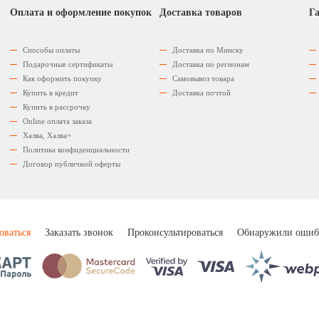
Оплата и оформление покупок
Доставка товаров
Га
Способы оплаты
Доставка по Минску
Подарочные сертификаты
Доставка по регионам
Как оформить покупку
Самовывоз товара
Купить в кредит
Доставка почтой
Купить в рассрочку
Оnline оплата заказа
Халва, Халва+
Политика конфиденциальности
Договор публичной оферты
оваться
Заказать звонок
Проконсультироваться
Обнаружили ошиб