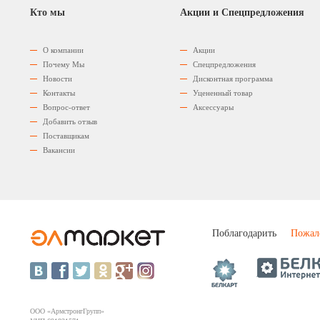
Кто мы
Акции и Спецпредложения
О компании
Акции
Почему Мы
Спецпредложения
Новости
Дисконтная программа
Контакты
Уцененный товар
Вопрос-ответ
Аксессуары
Добавить отзыв
Поставщикам
Вакансии
Поблагодарить
Пожал
ООО «АрмстронгГрупп»