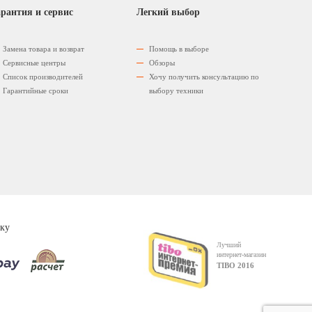
рантия и сервис
Легкий выбор
Замена товара и возврат
Помощь в выборе
Сервисные центры
Обзоры
Список производителей
Хочу получить консультацию по
Гарантийные сроки
выбору техники
ку
Лучший
интернет-магазин
TIBO 2016