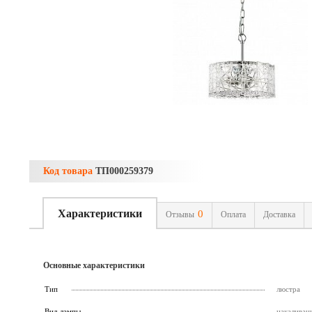
Код товара
ТП000259379
Характеристики
0
Отзывы
Оплата
Доставка
Основные характеристики
Тип
люстра
Вид лампы
накаливан