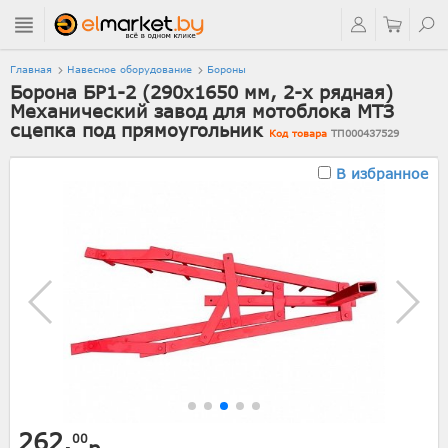
Главная
Навесное оборудование
Бороны
Борона БР1-2 (290х1650 мм, 2-х рядная)
Механический завод для мотоблока МТЗ
сцепка под прямоугольник
Код товара
ТП000437529
В избранное
262.
00
р.