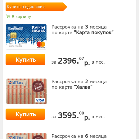
Купить в один клик
В корзину
Рассрочка на
3
месяца
по карте
"Карта покупок"
Купить
2396.
67
р.
за
в мес.
Рассрочка на
2
месяца
по карте
"Халва"
Купить
3595.
00
р.
за
в мес.
Рассрочка на
6
месяца