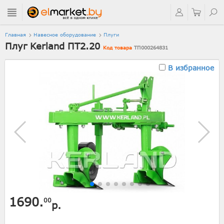
Главная
Навесное оборудование
Плуги
Плуг Kerland ПТ2.20
Код товара
ТП000264831
В избранное
1690.
00
р.