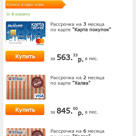
Купить в один клик
В корзину
Рассрочка на
3
месяца
по карте
"Карта покупок"
Купить
563.
33
р.
за
в мес.
Рассрочка на
2
месяца
по карте
"Халва"
Купить
845.
00
р.
за
в мес.
Рассрочка на
6
месяца