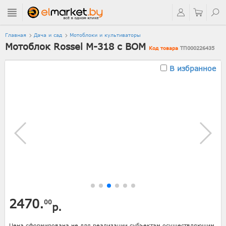
Главная
Дача и сад
Мотоблоки и культиваторы
Мотоблок Rossel M-318 с ВОМ
Код товара
ТП000226435
В избранное
2470.
00
р.
Цена сформирована не для реализации субъектам осуществляющим