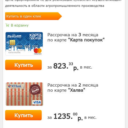
деятельность в области агропромышленного производства
Купить в один клик
В корзину
Рассрочка на
3
месяца
по карте
"Карта покупок"
Купить
823.
33
р.
за
в мес.
Рассрочка на
2
месяца
по карте
"Халва"
Купить
1235.
00
р.
за
в мес.