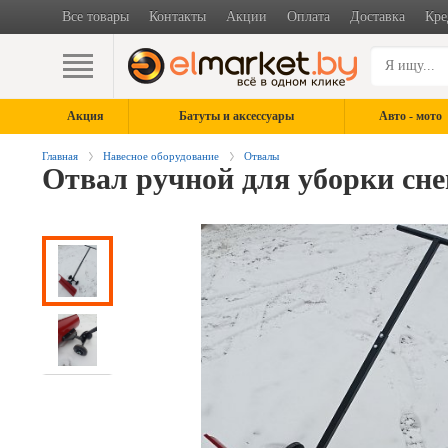
Все товары
Контакты
Акции
Оплата
Доставка
Кре
Акция
Батуты и аксессуары
Авто - мото
Главная
Навесное оборудование
Отвалы
Отвал ручной для уборки сне