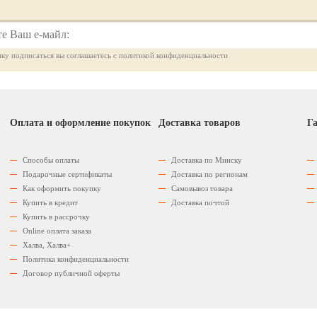
ку подписаться вы соглашаетесь с политикой конфиденциальности
Оплата и оформление покупок
Доставка товаров
Га
Способы оплаты
Доставка по Минску
Подарочные сертификаты
Доставка по регионам
Как оформить покупку
Самовывоз товара
Купить в кредит
Доставка почтой
Купить в рассрочку
Оnline оплата заказа
Халва, Халва+
Политика конфиденциальности
Договор публичной оферты