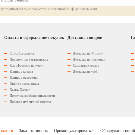
ку подписаться вы соглашаетесь с политикой конфиденциальности
Оплата и оформление покупок
Доставка товаров
Га
Способы оплаты
Доставка по Минску
Подарочные сертификаты
Доставка по регионам
Как оформить покупку
Самовывоз товара
Купить в кредит
Доставка почтой
Купить в рассрочку
Оnline оплата заказа
Халва, Халва+
Политика конфиденциальности
Договор публичной оферты
оваться
Заказать звонок
Проконсультироваться
Обнаружили ошиб