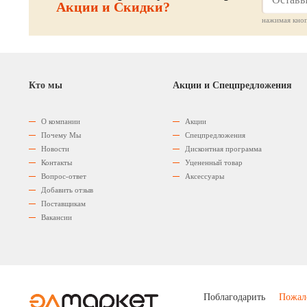
Акции и Скидки?
нажимая кноп
Кто мы
Акции и Спецпредложения
О компании
Акции
Почему Мы
Спецпредложения
Новости
Дисконтная программа
Контакты
Уцененный товар
Вопрос-ответ
Аксессуары
Добавить отзыв
Поставщикам
Вакансии
Поблагодарить
Пожал