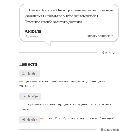
Спасибо большое. Очень приятный коллектив. Все очень
уважительны и помогают быстро решать вопросы.
Отдельное спасибо водителю доставки.
Анжела
Читать полностью
16 Декабря
Все отзывы
Новости
21 Ноября
В разделе сельскохозяйственные товары по лучшим ценам
2024года!
14 Октября
Поздравляем всех мам с праздником и дарим отличные цены на
товары!
Только 11 ноября рассрочка по Халве 11месяцев!
09 Ноября
Все новости