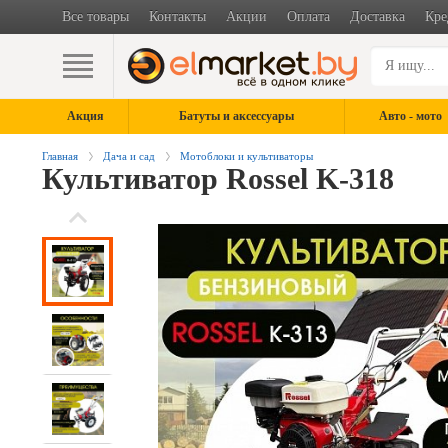
Все товары
Контакты
Акции
Оплата
Доставка
Кре
Акция
Батуты и аксессуары
Авто - мото
Главная
Дача и сад
Мотоблоки и культиваторы
Культиватор Rossel K-318