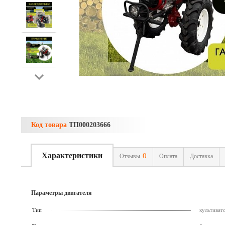
Код товара
ТП000203666
Характеристики
0
Отзывы
Оплата
Доставка
Параметры двигателя
Тип
культиват