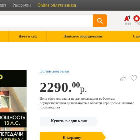
дит
Рассрочка
Online оплата заказа
044
02
Дача и сад
Навесное оборудование
Сад
Оставь свой отзыв
2290.
00
р.
Цена сформирована не для реализации субъектам
осуществляющим деятельность в области агропромышленного
производства
Купить в один клик
В корзину