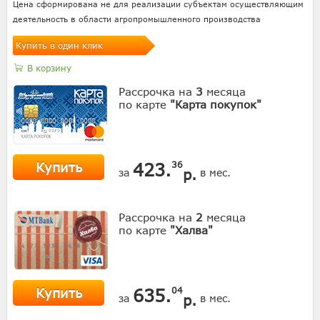
Цена сформирована не для реализации субъектам осуществляющим
деятельность в области агропромышленного производства
Купить в один клик
В корзину
Рассрочка на
3
месяца
по карте
"Карта покупок"
Купить
423.
36
р.
за
в мес.
Рассрочка на
2
месяца
по карте
"Халва"
Купить
635.
04
р.
за
в мес.