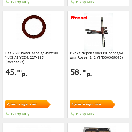
В корзину
В корзину
Сальник коленвала двигателя
Вилка переключения передач
YUCHAI YCD4J22T-115
для Rossel 242 (ТП000369045)
(комплект)
45.
58.
00
00
р.
р.
Купить в один клик
Купить в один клик
В корзину
В корзину