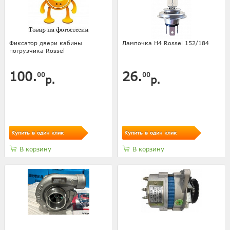
Фиксатор двери кабины
Лампочка H4 Rossel 152/184
погрузчика Rossel
100.
26.
00
00
р.
р.
Купить в один клик
Купить в один клик
В корзину
В корзину