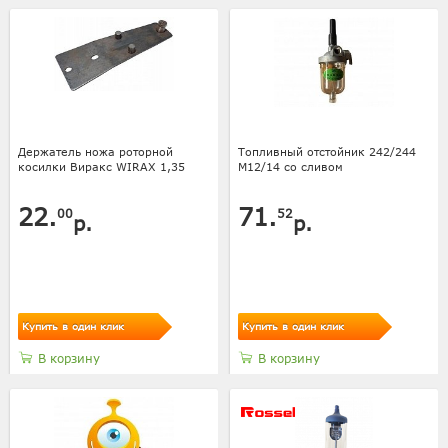
Держатель ножа роторной
Топливный отстойник 242/244
косилки Виракс WIRAX 1,35
M12/14 со сливом
22.
71.
00
52
р.
р.
Купить в один клик
Купить в один клик
В корзину
В корзину