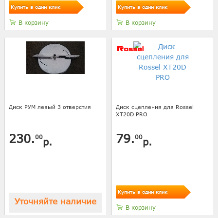
Купить в один клик
Купить в один клик
В корзину
В корзину
Диск РУМ левый 3 отверстия
Диск сцепления для Rossel
XT20D PRO
230.
79.
00
00
р.
р.
Купить в один клик
Уточняйте наличие
В корзину