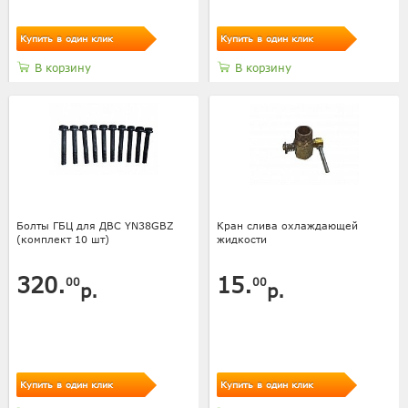
Купить в один клик
Купить в один клик
В корзину
В корзину
Болты ГБЦ для ДВС YN38GBZ
Кран слива охлаждающей
(комплект 10 шт)
жидкости
320.
15.
00
00
р.
р.
Купить в один клик
Купить в один клик