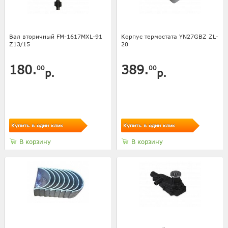
Вал вторичный FM-1617MXL-91
Корпус термостата YN27GBZ ZL-
Z13/15
20
180.
389.
00
00
р.
р.
Купить в один клик
Купить в один клик
В корзину
В корзину