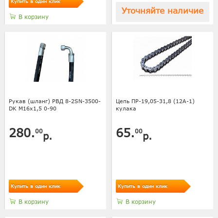
Купить в один клик
Уточняйте наличие
В корзину
Рукав (шланг) РВД 8-2SN-3500-
Цепь ПР-19,05-31,8 (12А-1)
DK М16х1,5 0-90
кулака
280.
65.
00
00
р.
р.
Купить в один клик
Купить в один клик
В корзину
В корзину