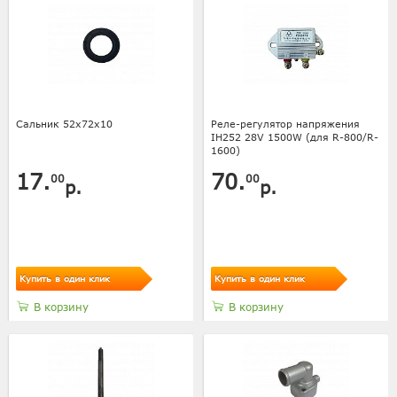
Сальник 52х72х10
Реле-регулятор напряжения
IH252 28V 1500W (для R-800/R-
1600)
17.
70.
00
00
р.
р.
Купить в один клик
Купить в один клик
В корзину
В корзину