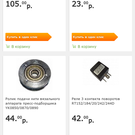
105.
23.
00
00
р.
р.
Купить в один клик
Купить в один клик
В корзину
В корзину
Ролик подачи нити вязального
Реле 3 контакта поворотов
аппарата пресс-подборщика
RT152/184/20/242/244D
YK0850/0870/0890
44.
42.
00
00
р.
р.