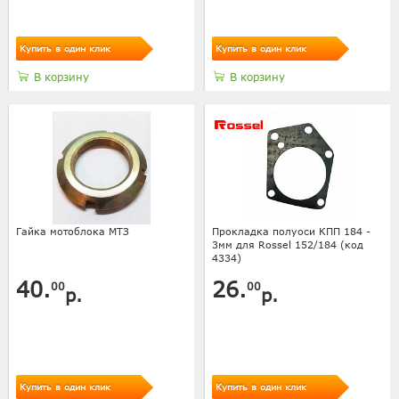
Купить в один клик
Купить в один клик
В корзину
В корзину
Гайка мотоблока МТЗ
Прокладка полуоси КПП 184 -
3мм для Rossel 152/184 (код
4334)
40.
26.
00
00
р.
р.
Купить в один клик
Купить в один клик