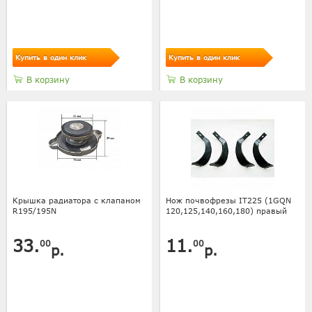
Купить в один клик
Купить в один клик
В корзину
В корзину
Крышка радиатора с клапаном
Нож почвофрезы IT225 (1GQN
R195/195N
120,125,140,160,180) правый
33.
11.
00
00
р.
р.