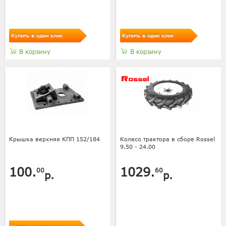
Купить в один клик
Купить в один клик
В корзину
В корзину
Крышка верхняя КПП 152/184
Колесо трактора в сборе Rossel
9.50 - 24.00
100.
1029.
00
60
р.
р.