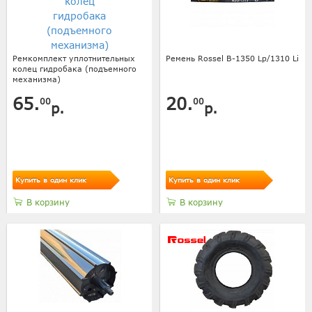
Ремкомплект уплотнительных
Ремень Rossel В-1350 Lp/1310 Li
колец гидробака (подъемного
механизма)
65.
20.
00
00
р.
р.
Купить в один клик
Купить в один клик
В корзину
В корзину