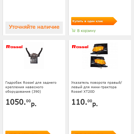
Купить в один клик
Уточняйте наличие
В корзину
Гидробак Rossel для заднего
Указатель поворота правый/
крепления навесного
левый для мини-трактора
оборудования (390)
Rossel XT20D
1050.
110.
00
00
р.
р.