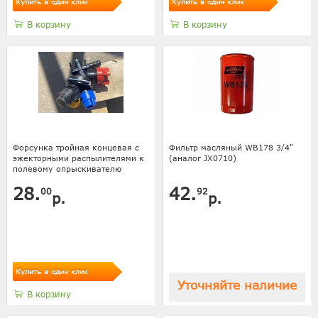
Купить в один клик
Купить в один клик
В корзину
В корзину
Форсунка тройная концевая с
Фильтр масляный WB178 3/4"
эжекторными распылителями к
(аналог JX0710)
полевому опрыскивателю
28.
42.
00
92
р.
р.
Купить в один клик
Уточняйте наличие
В корзину