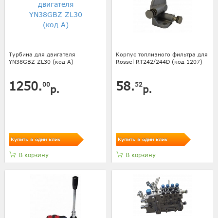
Турбина для двигателя
Корпус топливного фильтра для
YN38GBZ ZL30 (код А)
Rossel RT242/244D (код 1207)
1250.
58.
00
52
р.
р.
Купить в один клик
Купить в один клик
В корзину
В корзину