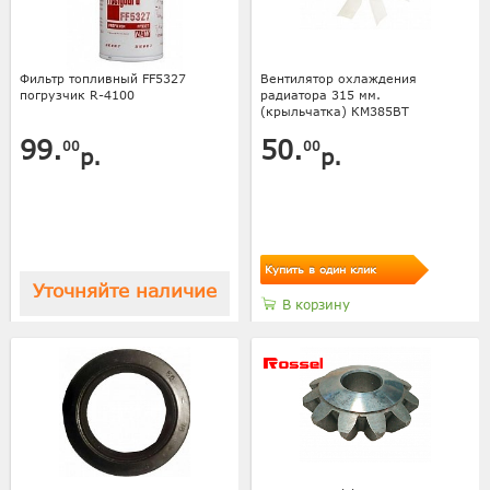
Фильтр топливный FF5327
Вентилятор охлаждения
погрузчик R-4100
радиатора 315 мм.
(крыльчатка) КМ385ВТ
99.
50.
00
00
р.
р.
Купить в один клик
Уточняйте наличие
В корзину