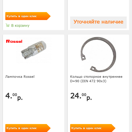
Купить в один клик
Уточняйте наличие
В корзину
Лампочка Rossel
Кольцо стопорное внутреннее
D=90 (DIN 472 90x3)
4.
24.
00
00
р.
р.
Купить в один клик
Купить в один клик