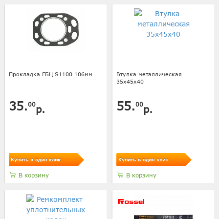
Прокладка ГБЦ S1100 106мм
Втулка металлическая
35х45х40
35.
55.
00
00
р.
р.
Купить в один клик
Купить в один клик
В корзину
В корзину