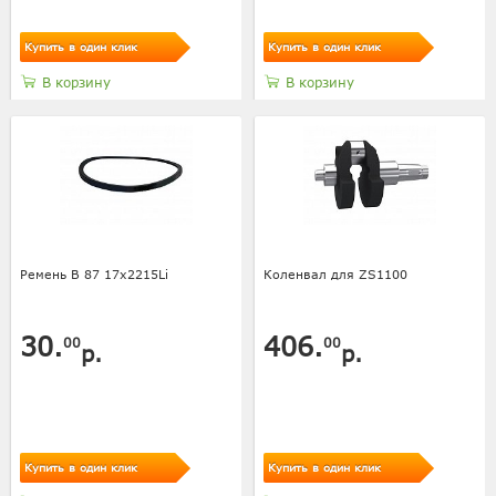
Купить в один клик
Купить в один клик
В корзину
В корзину
Ремень B 87 17x2215Li
Коленвал для ZS1100
30.
406.
00
00
р.
р.
Купить в один клик
Купить в один клик