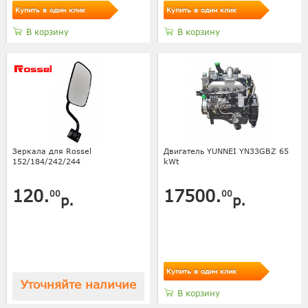
Купить в один клик
Купить в один клик
В корзину
В корзину
Зеркала для Rossel
Двигатель YUNNEI YN33GBZ 65
152/184/242/244
kWt
120.
17500.
00
00
р.
р.
Купить в один клик
Уточняйте наличие
В корзину