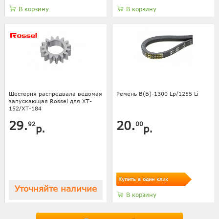
В корзину
В корзину
Шестерня распредвала ведомая
Ремень В(Б)-1300 Lp/1255 Li
запускающая Rossel для XT-
152/XT-184
29.
20.
92
00
р.
р.
Купить в один клик
Уточняйте наличие
В корзину