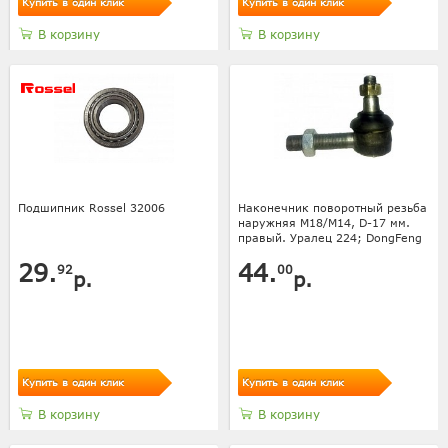
Купить в один клик
Купить в один клик
В корзину
В корзину
Подшипник Rossel 32006
Наконечник поворотный резьба
наружняя М18/М14, D-17 мм.
правый. Уралец 224; DongFeng
29.
44.
92
00
р.
р.
Купить в один клик
Купить в один клик
В корзину
В корзину