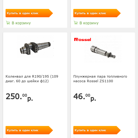
Купить в один клик
Купить в один клик
В корзину
В корзину
Коленвал для R190/195 (109
Плунжерная пара топливного
диаг. 60 до шейки ф12)
насоса Rossel ZS1100
250.
46.
00
00
р.
р.
Купить в один клик
Купить в один клик