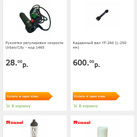
Рукоятки регулировки скорости
Карданный вал YF-260 (L-250
Urban/City - код 1465
мм)
28.
600.
00
00
р.
р.
Купить в один клик
Купить в один клик
В корзину
В корзину