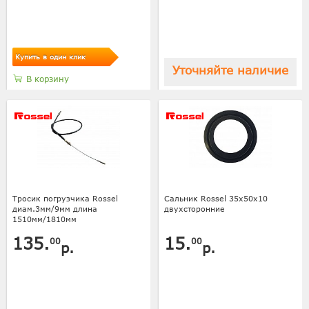
Купить в один клик
Уточняйте наличие
В корзину
Тросик погрузчика Rossel
Сальник Rossel 35х50х10
диам.3мм/9мм длина
двухсторонние
1510мм/1810мм
135.
15.
00
00
р.
р.