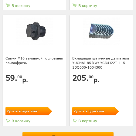
В корзину
В корзину
Сапун М16 заливной горловины
Вкладыши шатунные двигатель
почвофрезы
YUCHAI 85 kWt YCD4J22T-115
1DQ000-1004300
59.
205.
00
00
р.
р.
Купить в один клик
Купить в один клик
В корзину
В корзину