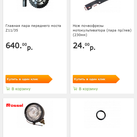
Главная пара переднего моста
Нож почвофрезы
Z11/35
мотокультиватора (пара пр/лев)
(230мм)
640.
24.
00
00
р.
р.
Купить в один клик
Купить в один клик
В корзину
В корзину