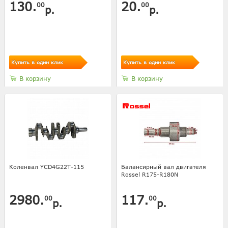
130.
20.
00
00
р.
р.
Купить в один клик
Купить в один клик
В корзину
В корзину
Коленвал YCD4G22T-115
Балансирный вал двигателя
Rossel R175-R180N
2980.
117.
00
00
р.
р.