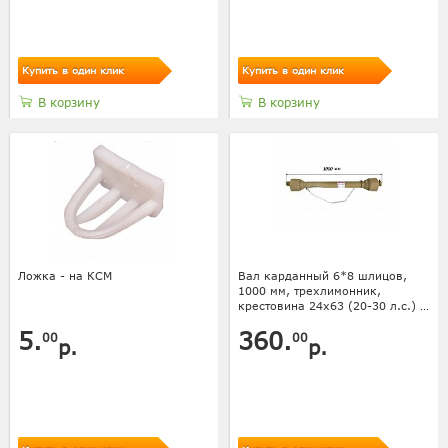
Купить в один клик
Купить в один клик
В корзину
В корзину
Ложка - на КСМ
Вал карданный 6*8 шлицов,
1000 мм, трехлимонник,
крестовина 24х63 (20-30 л.с.) с
кожухом
5.
360.
00
00
р.
р.