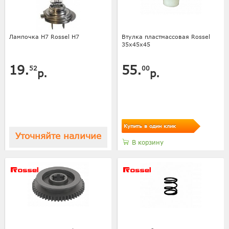
Лампочка H7 Rossel Н7
Втулка пластмассовая Rossel
35х45х45
19.
55.
52
00
р.
р.
Купить в один клик
Уточняйте наличие
В корзину