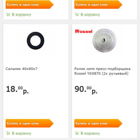
Купить в один клик
Купить в один клик
В корзину
В корзину
Сальник 40х80х7
Ролик нити пресс-подборщика
Rossel YK0870 (2х ручьевый)
18.
90.
00
00
р.
р.
Купить в один клик
Купить в один клик
В корзину
В корзину