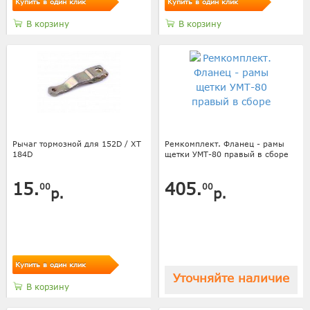
Купить в один клик
Купить в один клик
В корзину
В корзину
Рычаг тормозной для 152D / XT
Ремкомплект. Фланец - рамы
184D
щетки УМТ-80 правый в сборе
15.
405.
00
00
р.
р.
Купить в один клик
Уточняйте наличие
В корзину