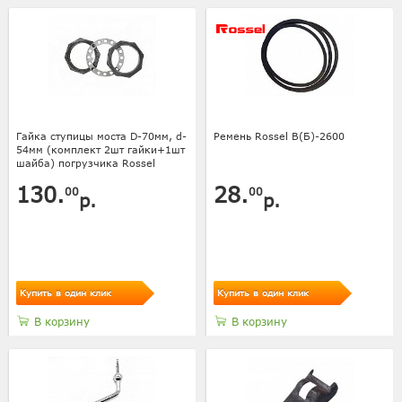
Гайка ступицы моста D-70мм, d-
Ремень Rossel В(Б)-2600
54мм (комплект 2шт гайки+1шт
шайба) погрузчика Rossel
130.
28.
00
00
р.
р.
Купить в один клик
Купить в один клик
В корзину
В корзину