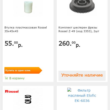
Втулка пластмассовая Rossel
Комплект шестерен фрезы
35х45х45
Rossel Z-49 (код 3353), 2шт
55.
260.
00
00
р.
р.
Купить в один клик
Уточняйте наличие
В корзину