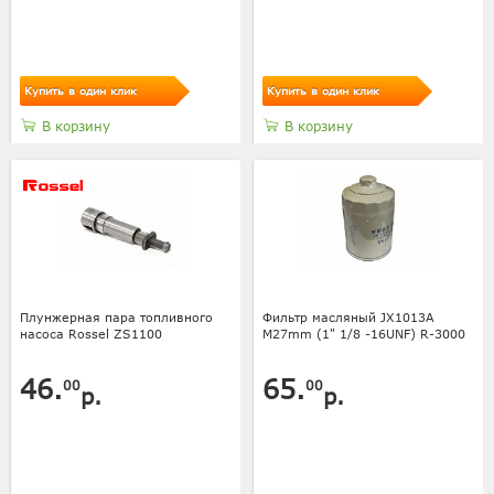
Купить в один клик
Купить в один клик
В корзину
В корзину
Плунжерная пара топливного
Фильтр масляный JX1013A
насоса Rossel ZS1100
M27mm (1" 1/8 -16UNF) R-3000
46.
65.
00
00
р.
р.