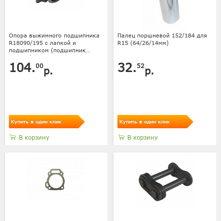
Опора выжимного подшипника
Палец поршневой 152/184 для
R18090/195 с лапкой и
R15 (64/26/14мм)
подшипником (подшипник
688808)
104.
32.
00
52
р.
р.
Купить в один клик
Купить в один клик
В корзину
В корзину