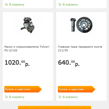
В корзину
В корзину
Насос к опрыскивателю Tolveri
Главная пара переднего моста
PU-2/120
Z11/35
1020.
640.
00
00
р.
р.
Купить в один клик
Купить в один клик
В корзину
В корзину