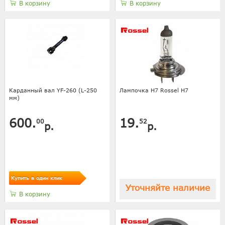
В корзину
В корзину
Карданный вал YF-260 (L-250
Лампочка H7 Rossel Н7
мм)
600.
19.
00
52
р.
р.
Купить в один клик
Уточняйте наличие
В корзину