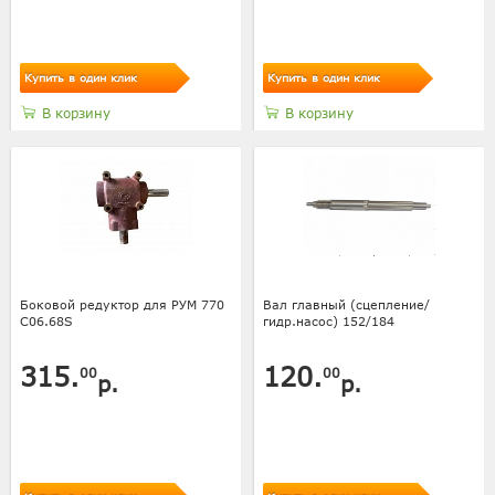
Купить в один клик
Купить в один клик
В корзину
В корзину
Боковой редуктор для РУМ 770
Вал главный (сцепление/
C06.68S
гидр.насос) 152/184
315.
120.
00
00
р.
р.