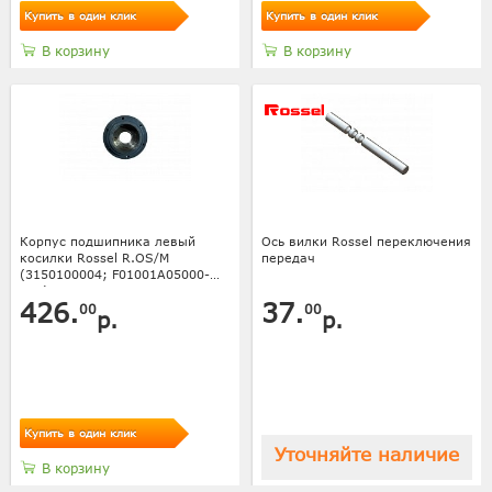
Купить в один клик
Купить в один клик
В корзину
В корзину
Корпус подшипника левый
Ось вилки Rossel переключения
косилки Rossel R.OS/M
передач
(3150100004; F01001A05000-
001)
426.
37.
00
00
р.
р.
Купить в один клик
Уточняйте наличие
В корзину