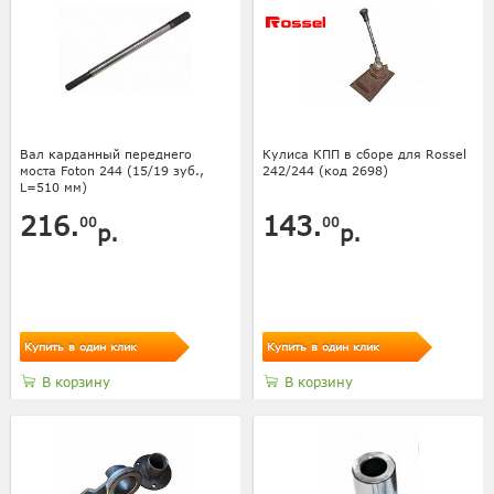
Вал карданный переднего
Кулиса КПП в сборе для Rossel
моста Foton 244 (15/19 зуб.,
242/244 (код 2698)
L=510 мм)
216.
143.
00
00
р.
р.
Купить в один клик
Купить в один клик
В корзину
В корзину