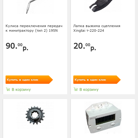
Кулиса переключения передач
Лапка выжима сцепления
к минитрактору (тип 2) 195N
Xingtai т-220-224
90.
20.
00
00
р.
р.
Купить в один клик
Купить в один клик
В корзину
В корзину