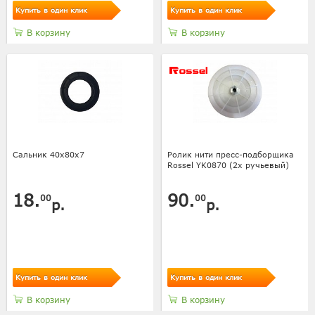
Купить в один клик
Купить в один клик
В корзину
В корзину
Сальник 40х80х7
Ролик нити пресс-подборщика
Rossel YK0870 (2х ручьевый)
18.
90.
00
00
р.
р.
Купить в один клик
Купить в один клик
В корзину
В корзину