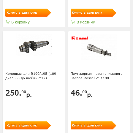
Купить в один клик
Купить в один клик
В корзину
В корзину
Коленвал для R190/195 (109
Плунжерная пара топливного
диаг. 60 до шейки ф12)
насоса Rossel ZS1100
250.
46.
00
00
р.
р.
Купить в один клик
Купить в один клик