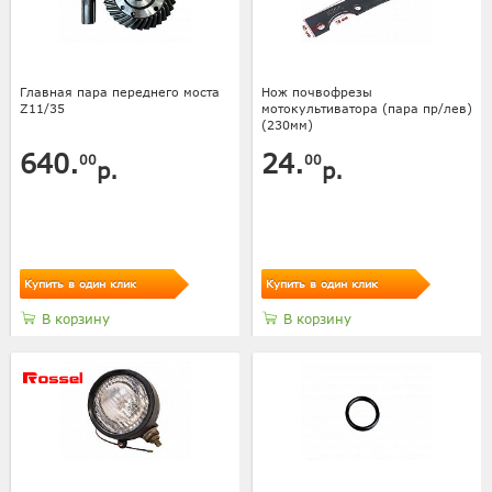
Главная пара переднего моста
Нож почвофрезы
Z11/35
мотокультиватора (пара пр/лев)
(230мм)
640.
24.
00
00
р.
р.
Купить в один клик
Купить в один клик
В корзину
В корзину