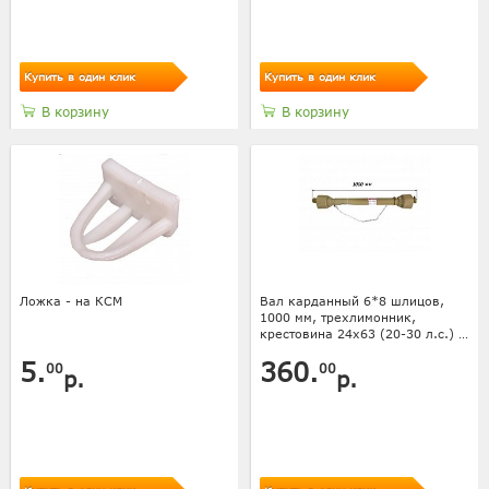
Купить в один клик
Купить в один клик
В корзину
В корзину
Ложка - на КСМ
Вал карданный 6*8 шлицов,
1000 мм, трехлимонник,
крестовина 24х63 (20-30 л.с.) с
кожухом
5.
360.
00
00
р.
р.