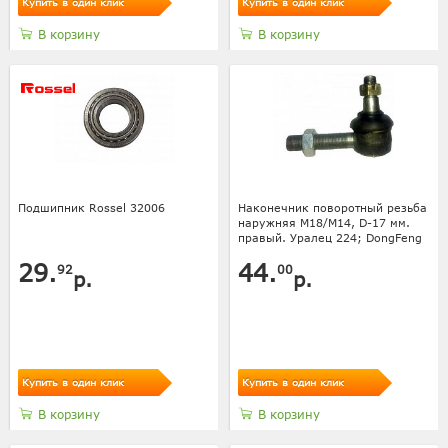
Купить в один клик
Купить в один клик
В корзину
В корзину
Подшипник Rossel 32006
Наконечник поворотный резьба
наружняя М18/М14, D-17 мм.
правый. Уралец 224; DongFeng
29.
44.
92
00
р.
р.
Купить в один клик
Купить в один клик
В корзину
В корзину