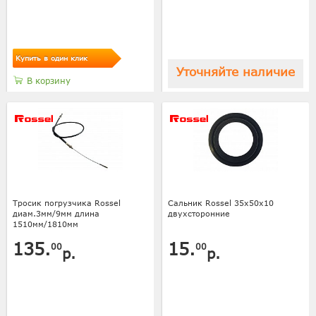
Купить в один клик
Уточняйте наличие
В корзину
Тросик погрузчика Rossel
Сальник Rossel 35х50х10
диам.3мм/9мм длина
двухсторонние
1510мм/1810мм
135.
15.
00
00
р.
р.