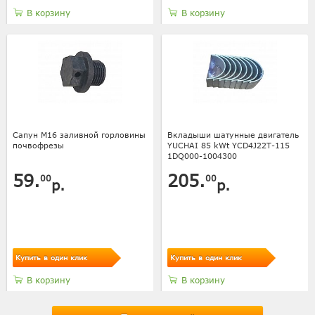
В корзину
В корзину
Сапун М16 заливной горловины
Вкладыши шатунные двигатель
почвофрезы
YUCHAI 85 kWt YCD4J22T-115
1DQ000-1004300
59.
205.
00
00
р.
р.
Купить в один клик
Купить в один клик
В корзину
В корзину