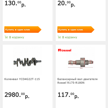
130.
20.
00
00
р.
р.
Купить в один клик
Купить в один клик
В корзину
В корзину
Коленвал YCD4G22T-115
Балансирный вал двигателя
Rossel R175-R180N
2980.
117.
00
00
р.
р.