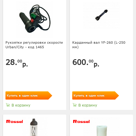
Рукоятки регулировки скорости
Карданный вал YF-260 (L-250
Urban/City - код 1465
мм)
28.
600.
00
00
р.
р.
Купить в один клик
Купить в один клик
В корзину
В корзину