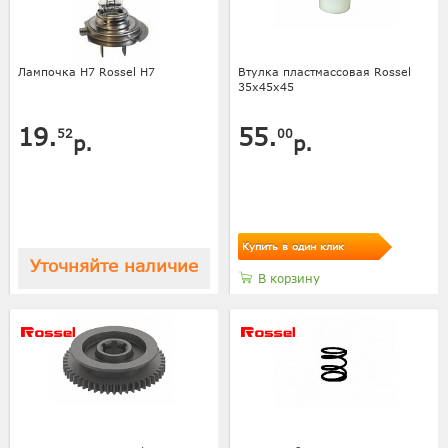
Лампочка H7 Rossel Н7
Втулка пластмассовая Rossel
35х45х45
19.
55.
52
00
р.
р.
Купить в один клик
Уточняйте наличие
В корзину