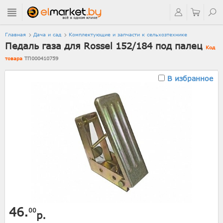
Главная
Дача и сад
Комплектующие и запчасти к сельхозтехнике
Педаль газа для Rossel 152/184 под палец
Код
товара
ТП000410759
В избранное
46.
00
р.