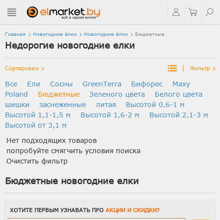
Главная
Новогодние ёлки
Новогодние ёлки
Бюджетные
Недорогие новогодние елки
|
Сортировка
Фильтр
Все
Ели
Сосны
GreenTerra
Бифорес
Maxy
Poland
Бюджетные
Зеленого цвета
Белого цвета
шишки
заснеженные
литая
Высотой 0,6-1 м
Высотой 1,1-1,5 м
Высотой 1,6-2 м
Высотой 2,1-3 м
Высотой от 3,1 м
Нет подходящих товаров
попробуйте смягчить условия поиска
Очистить фильтр
Бюджетные новогодние елки
ХОТИТЕ ПЕРВЫМ УЗНАВАТЬ ПРО
АКЦИИ И СКИДКИ?