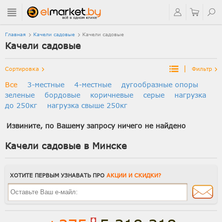
Главная
Качели садовые
Качели садовые
Качели садовые
|
Сортировка
Фильтр
Все
3-местные
4-местные
дугообразные опоры
зеленые
бордовые
коричневые
серые
нагрузка
до 250кг
нагрузка свыше 250кг
Извините, по Вашему запросу ничего не найдено
Качели садовые в Минске
ХОТИТЕ ПЕРВЫМ УЗНАВАТЬ ПРО
АКЦИИ И СКИДКИ?