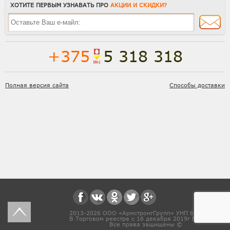
ХОТИТЕ ПЕРВЫМ УЗНАВАТЬ ПРО
АКЦИИ И СКИДКИ?
+375
5 318 318
Полная версия сайта
Способы доставки
2013-2026 ООО «АрмстронгГрупп» УНП 691831571
В Торговом реестре с 16 декабря 2019г № 468454
Все права защищены ©