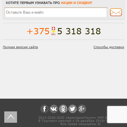
ХОТИТЕ ПЕРВЫМ УЗНАВАТЬ ПРО
АКЦИИ И СКИДКИ?
+375
5 318 318
Полная версия сайта
Способы доставки
2013-2026 ООО «АрмстронгГрупп» УНП 691831571
В Торговом реестре с 16 декабря 2019г № 468454
Все права защищены ©