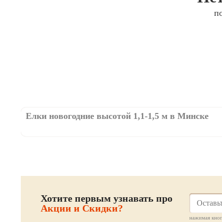
п
Елки новогодние высотой 1,1-1,5 м в Минске
Хотите первым узнавать про
Акции и Скидки?
нажимая кноп