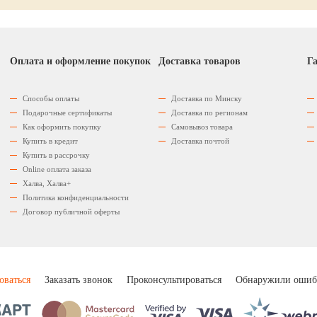
Оплата и оформление покупок
Доставка товаров
Га
Способы оплаты
Доставка по Минску
Подарочные сертификаты
Доставка по регионам
Как оформить покупку
Самовывоз товара
Купить в кредит
Доставка почтой
Купить в рассрочку
Оnline оплата заказа
Халва, Халва+
Политика конфиденциальности
Договор публичной оферты
оваться
Заказать звонок
Проконсультироваться
Обнаружили ошиб