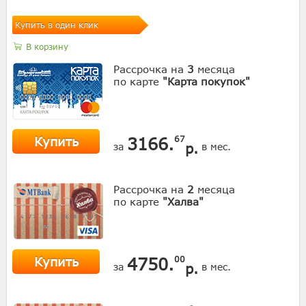
Купить в один клик
В корзину
Рассрочка на
3
месяца
по карте
"Карта покупок"
Купить
3166.
67
р.
за
в мес.
Рассрочка на
2
месяца
по карте
"Халва"
Купить
4750.
00
р.
за
в мес.