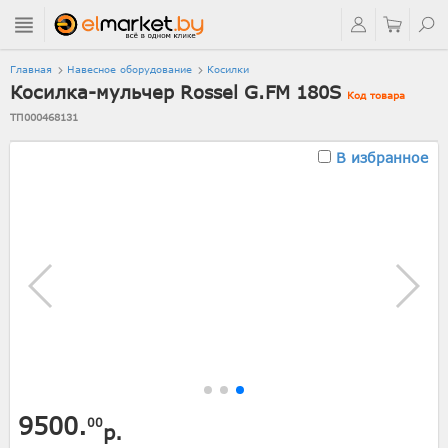
Главная
Навесное оборудование
Косилки
Косилка-мульчер Rossel G.FM 180S
Код товара
ТП000468131
В избранное
9500.
00
р.