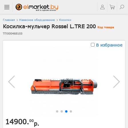
Главная
Навесное оборудование
Косилки
Косилка-мульчер Rossel L.TRE 200
Код товара
ТП000468103
В избранное
14900.
00
р.