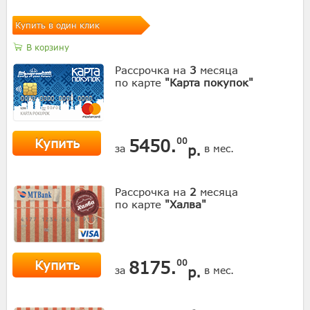
Купить в один клик
В корзину
Рассрочка на
3
месяца
по карте
"Карта покупок"
Купить
5450.
00
р.
за
в мес.
Рассрочка на
2
месяца
по карте
"Халва"
Купить
8175.
00
р.
за
в мес.