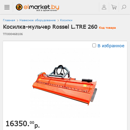
Главная
Навесное оборудование
Косилки
Косилка-мульчер Rossel L.TRE 260
Код товара
ТП000468106
В избранное
16350.
00
р.