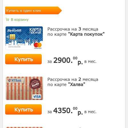
Купить в один клик
В корзину
Рассрочка на
3
месяца
по карте
"Карта покупок"
Купить
2900.
00
р.
за
в мес.
Рассрочка на
2
месяца
по карте
"Халва"
Купить
4350.
00
р.
за
в мес.