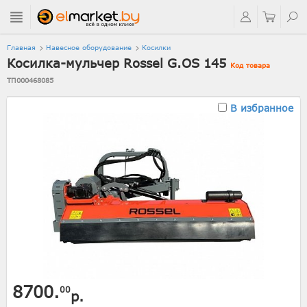
Главная
Навесное оборудование
Косилки
Косилка-мульчер Rossel G.OS 145
Код товара
ТП000468085
В избранное
8700.
00
р.