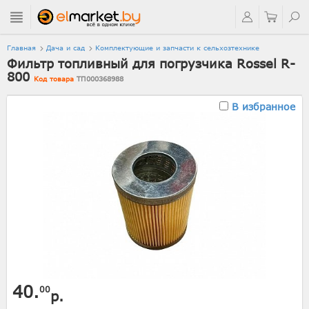
Главная
Дача и сад
Комплектующие и запчасти к сельхозтехнике
Фильтр топливный для погрузчика Rossel R-
800
Код товара
ТП000368988
В избранное
40.
00
р.