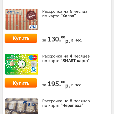
Рассрочка на
6
месяца
по карте
"Халва"
Купить
130.
00
р.
за
в мес.
Рассрочка на
4
месяцев
по карте
"SMART карта"
Купить
195.
00
р.
за
в мес.
Рассрочка на
8
месяцев
по карте
"Черепаха"