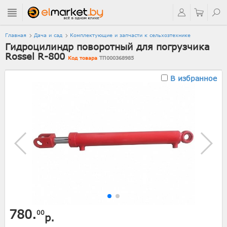
Главная
Дача и сад
Комплектующие и запчасти к сельхозтехнике
Гидроцилиндр поворотный для погрузчика
Rossel R-800
Код товара
ТП000368985
В избранное
780.
00
р.