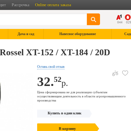
дит
Рассрочка
Online оплата заказа
044
02
Дача и сад
Навесное оборудование
Сад
ssel XT-152 / XT-184 / 20D
Оставь свой отзыв
32.
52
р.
Цена сформирована не для реализации субъектам
осуществляющим деятельность в области агропромышленного
производства
Купить в один клик
В корзину