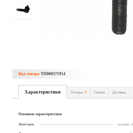
Код товара
ТП000375914
Характеристики
0
Отзывы
Оплата
Доставка
Основные характеристики
Категория
рулевая, 