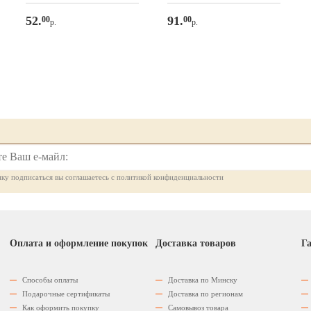
52.
91.
00
00
р.
р.
ку подписаться вы соглашаетесь с политикой конфиденциальности
Оплата и оформление покупок
Доставка товаров
Га
Способы оплаты
Доставка по Минску
Подарочные сертификаты
Доставка по регионам
Как оформить покупку
Самовывоз товара