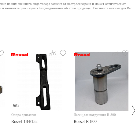
е на них внешнего вида товара зависит от настроек экрана и может отличаться от
и и комплектацию изделия без уведомления об этом продавца. Уточняйте важные для Вас
2
Опора двигателя
Палец для погрузчика R-800
Rossel 184/152
Rossel R-800