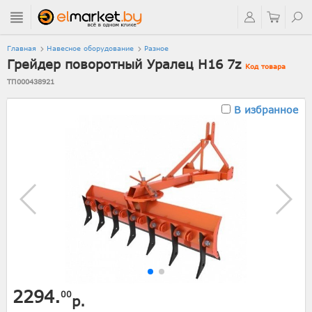
Главная
Навесное оборудование
Разное
Грейдер поворотный Уралец Н16 7z
Код товара
ТП000438921
В избранное
2294.
00
р.