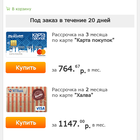
В корзину
Под заказ в течение
20
дней
Рассрочка на
3
месяца
по карте
"Карта покупок"
Купить
764.
67
р.
за
в мес.
Рассрочка на
2
месяца
по карте
"Халва"
Купить
1147.
00
р.
за
в мес.