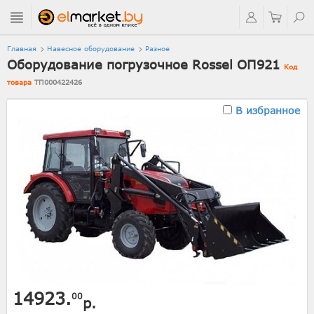
Главная
Навесное оборудование
Разное
Оборудование погрузочное Rossel ОП921
Код
товара
ТП000422426
В избранное
14923.
00
р.