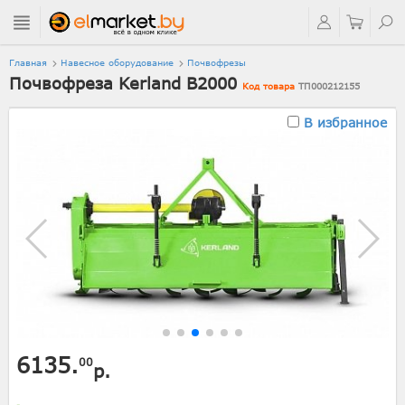
Главная
Навесное оборудование
Почвофрезы
Почвофреза Kerland B2000
Код товара
ТП000212155
В избранное
6135.
00
р.