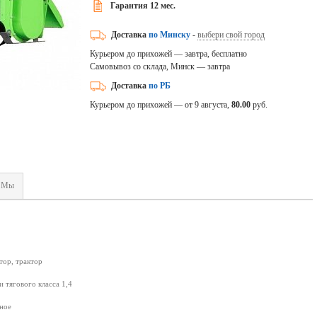
Гарантия 12 мес.
Доставка
по Минску
-
выбери свой город
Курьером до прихожей — завтра, бесплатно
Самовывоз со склада, Минск — завтра
Доставка
по РБ
Курьером до прихожей — от 9 августа,
80.00
руб.
Мы
тор, трактор
 тягового класса 1,4
ное