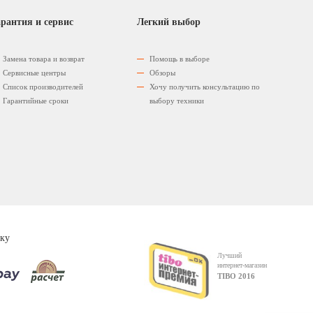
рантия и сервис
Легкий выбор
Замена товара и возврат
Помощь в выборе
Сервисные центры
Обзоры
Список производителей
Хочу получить консультацию по
Гарантийные сроки
выбору техники
ку
Лучший
интернет-магазин
TIBO 2016