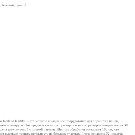
, боковой, цепной
а Kerland K1800 — это мощное и надежное оборудование для обработки почвы,
нное в Беларуси. Она предназначена для тракторов и мини-тракторов мощностью от 30
нащена трехточечной системой навески. Ширина обработки составляет 180 см, что
ает высокую производительность на больших участках. Фреза оснащена 32 ножами,