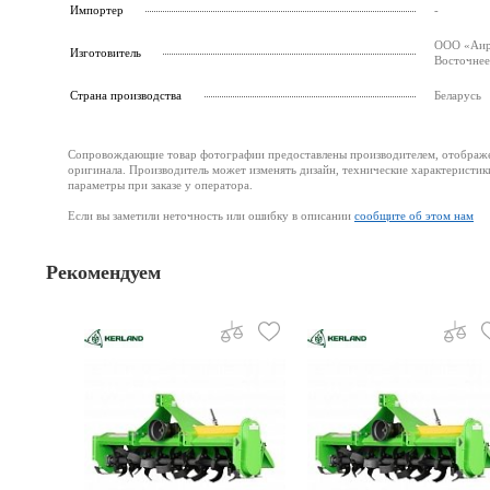
Импортер
-
ООО «Аиро
Изготовитель
Восточнее
Страна производства
Беларусь
Сопровождающие товар фотографии предоставлены производителем, отображени
оригинала. Производитель может изменять дизайн, технические характеристик
параметры при заказе у оператора.
Если вы заметили неточность или ошибку в описании
сообщите об этом нам
Рекомендуем