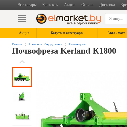
Все товары
Контакты
Акции
Оплата
Доставка
Кре
Акция
Батуты и аксессуары
Авто - мото
Главная
Навесное оборудование
Почвофрезы
Почвофреза Kerland K1800