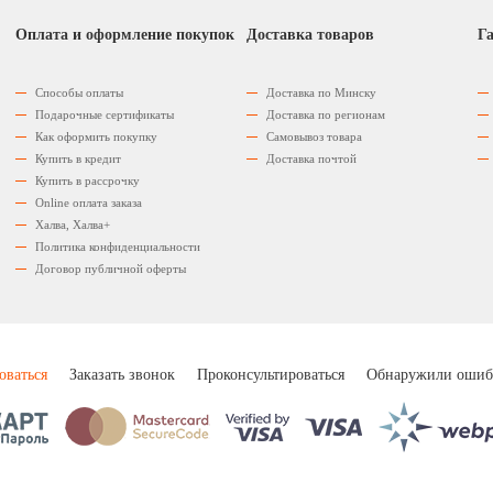
Оплата и оформление покупок
Доставка товаров
Га
Способы оплаты
Доставка по Минску
Подарочные сертификаты
Доставка по регионам
Как оформить покупку
Самовывоз товара
Купить в кредит
Доставка почтой
Купить в рассрочку
Оnline оплата заказа
Халва, Халва+
Политика конфиденциальности
Договор публичной оферты
оваться
Заказать звонок
Проконсультироваться
Обнаружили ошиб