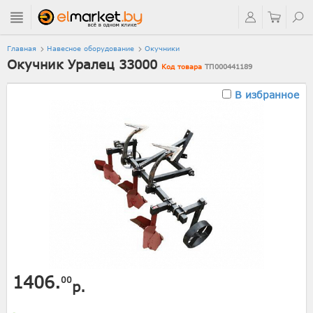
Главная
Навесное оборудование
Окучники
Окучник Уралец 33000
Код товара
ТП000441189
В избранное
1406.
00
р.