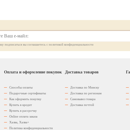
ку подписаться вы соглашаетесь с политикой конфиденциальности
Оплата и оформление покупок
Доставка товаров
Га
Способы оплаты
Доставка по Минску
Подарочные сертификаты
Доставка по регионам
Как оформить покупку
Самовывоз товара
Купить в кредит
Доставка почтой
Купить в рассрочку
Оnline оплата заказа
Халва, Халва+
Политика конфиденциальности