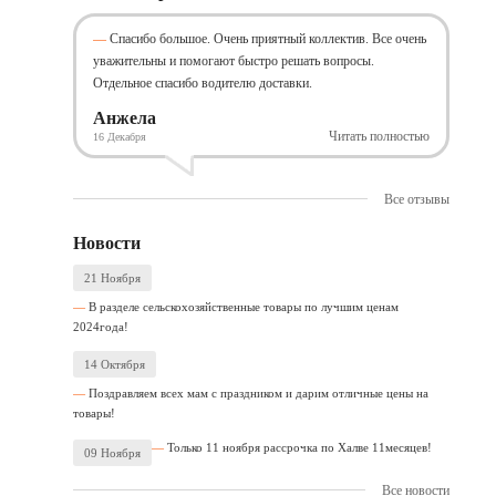
Спасибо большое. Очень приятный коллектив. Все очень
уважительны и помогают быстро решать вопросы.
Отдельное спасибо водителю доставки.
Анжела
Читать полностью
16 Декабря
Все отзывы
Новости
21 Ноября
В разделе сельскохозяйственные товары по лучшим ценам
2024года!
14 Октября
Поздравляем всех мам с праздником и дарим отличные цены на
товары!
Только 11 ноября рассрочка по Халве 11месяцев!
09 Ноября
Все новости