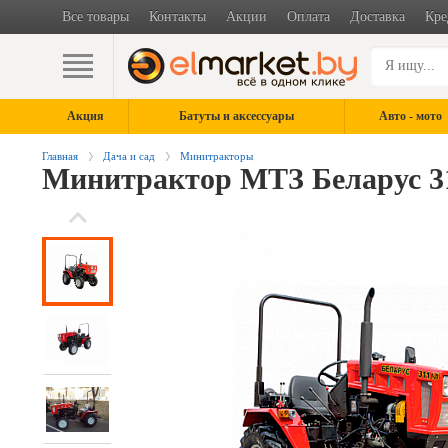
Все товары
Контакты
Акции
Оплата
Доставка
Кре
Акция
Батуты и аксессуары
Авто - мото
Главная
Дача и сад
Минитракторы
Минитрактор МТЗ Беларус 3