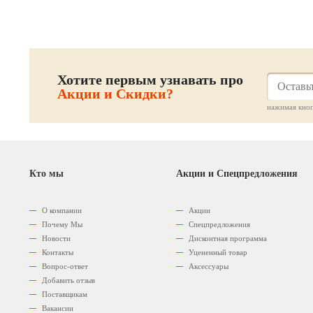
Хотите первым узнавать про
Акции и Скидки?
нажимая кноп
Кто мы
Акции и Спецпредложения
О компании
Акции
Почему Мы
Спецпредложения
Новости
Дисконтная программа
Контакты
Уцененный товар
Вопрос-ответ
Аксессуары
Добавить отзыв
Поставщикам
Вакансии