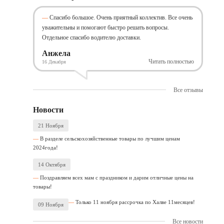
Спасибо большое. Очень приятный коллектив. Все очень
уважительны и помогают быстро решать вопросы.
Отдельное спасибо водителю доставки.
Анжела
Читать полностью
16 Декабря
Все отзывы
Новости
21 Ноября
В разделе сельскохозяйственные товары по лучшим ценам
2024года!
14 Октября
Поздравляем всех мам с праздником и дарим отличные цены на
товары!
Только 11 ноября рассрочка по Халве 11месяцев!
09 Ноября
Все новости