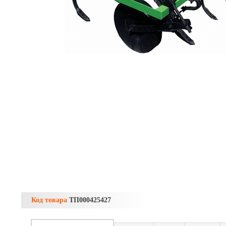
Код товара
ТП000425427