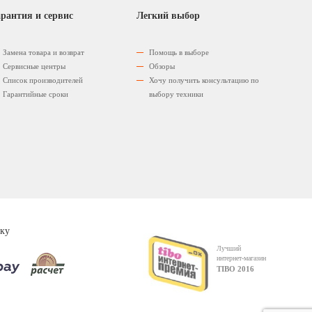
рантия и сервис
Легкий выбор
Замена товара и возврат
Помощь в выборе
Сервисные центры
Обзоры
Список производителей
Хочу получить консультацию по
Гарантийные сроки
выбору техники
ку
Лучший
интернет-магазин
TIBO 2016