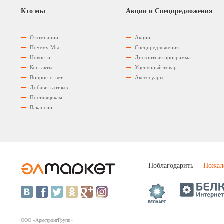
Кто мы
Акции и Спецпредложения
О компании
Акции
Почему Мы
Спецпредложения
Новости
Дисконтная программа
Контакты
Уцененный товар
Вопрос-ответ
Аксессуары
Добавить отзыв
Поставщикам
Вакансии
Поблагодарить
Пожал
ООО «АрмстронгГрупп»