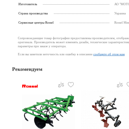
Изготовитель
АО "МОТОР
Страна производства
Украина
Cервисные центры Rossel
Rossel Ми
Сопровождающие товар фотографии предоставлены производителем, отображени
оригинала. Производитель может изменять дизайн, технические характеристик
параметры при заказе у оператора.
Если вы заметили неточность или ошибку в описании
сообщите об этом нам
Рекомендуем