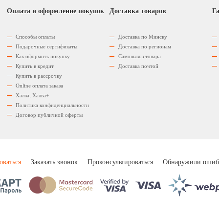
Оплата и оформление покупок
Доставка товаров
Га
Способы оплаты
Доставка по Минску
Подарочные сертификаты
Доставка по регионам
Как оформить покупку
Самовывоз товара
Купить в кредит
Доставка почтой
Купить в рассрочку
Оnline оплата заказа
Халва, Халва+
Политика конфиденциальности
Договор публичной оферты
оваться
Заказать звонок
Проконсультироваться
Обнаружили ошиб