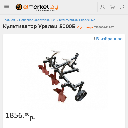
Главная
Навесное оборудование
Культиваторы навесные
Культиватор Уралец 50005
Код товара
ТП000441187
В избранное
1856.
00
р.