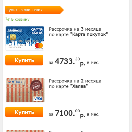
Купить в один клик
В корзину
Рассрочка на
3
месяца
по карте
"Карта покупок"
Купить
4733.
33
р.
за
в мес.
Рассрочка на
2
месяца
по карте
"Халва"
Купить
7100.
00
р.
за
в мес.