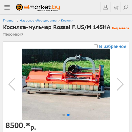
Главная
Навесное оборудование
Косилки
Косилка-мульчер Rossel F.US/M 145HA
Код товара
ТП000468047
В избранное
8500.
00
р.