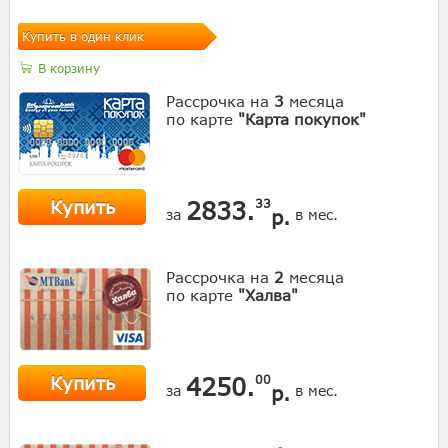
Купить в один клик
В корзину
Рассрочка на
3
месяца
по карте
"Карта покупок"
Купить
2833.
33
р.
за
в мес.
Рассрочка на
2
месяца
по карте
"Халва"
Купить
4250.
00
р.
за
в мес.