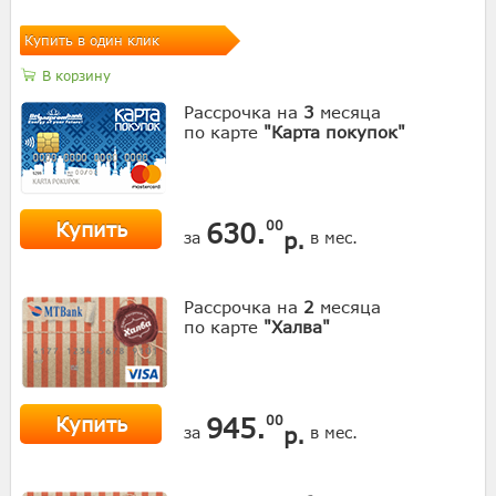
Купить в один клик
В корзину
Рассрочка на
3
месяца
по карте
"Карта покупок"
Купить
630.
00
р.
за
в мес.
Рассрочка на
2
месяца
по карте
"Халва"
Купить
945.
00
р.
за
в мес.