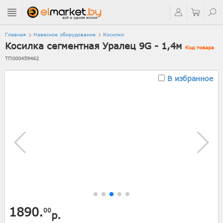
Главная
Навесное оборудование
Косилки
Косилка сегментная Уралец 9G - 1,4м
Код товара
ТП000459462
В избранное
1890.
00
р.