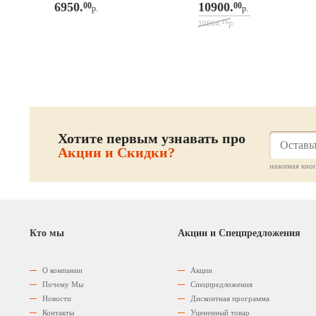
6950.
10900.
00
00
р.
р.
16
р.
10964.
Хотите первым узнавать про
Акции и Скидки?
нажимая кноп
Кто мы
Акции и Спецпредложения
О компании
Акции
Почему Мы
Спецпредложения
Новости
Дисконтная программа
Контакты
Уцененный товар