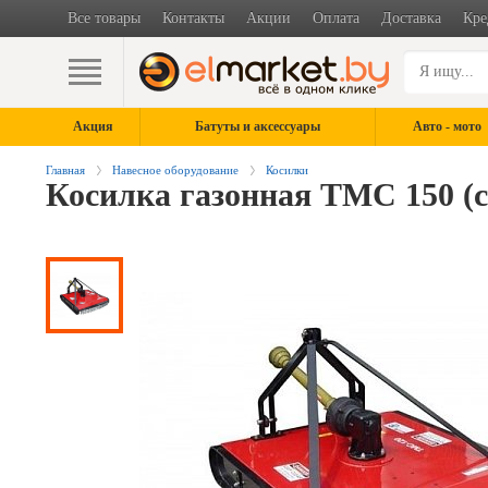
Все товары
Контакты
Акции
Оплата
Доставка
Кре
Акция
Батуты и аксессуары
Авто - мото
Главная
Навесное оборудование
Косилки
Косилка газонная ТМС 150 (