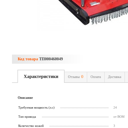
Код товара
ТП000460049
Характеристики
0
Отзывы
Оплата
Доставка
Описание
Требуемая мощность (л.с)
24
Тип привода
от ВОМ
Количество ножей
3