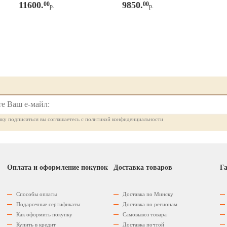
11600.
9850.
00
00
р.
р.
ку подписаться вы соглашаетесь с политикой конфиденциальности
Оплата и оформление покупок
Доставка товаров
Га
Способы оплаты
Доставка по Минску
Подарочные сертификаты
Доставка по регионам
Как оформить покупку
Самовывоз товара
Купить в кредит
Доставка почтой