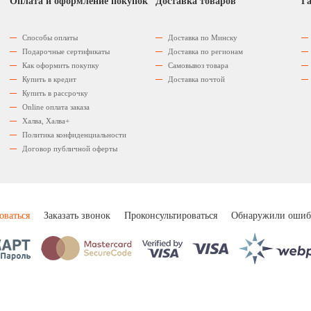
Оплата и оформление покупок
Доставка товаров
Га
Способы оплаты
Доставка по Минску
Подарочные сертификаты
Доставка по регионам
Как оформить покупку
Самовывоз товара
Купить в кредит
Доставка почтой
Купить в рассрочку
Оnline оплата заказа
Халва, Халва+
Политика конфиденциальности
Договор публичной оферты
оваться
Заказать звонок
Проконсультироваться
Обнаружили ошиб