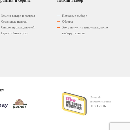
рантия и сервис
Легкий выбор
Замена товара и возврат
Помощь в выборе
Сервисные центры
Обзоры
Список производителей
Хочу получить консультацию по
Гарантийные сроки
выбору техники
ку
Лучший
интернет-магазин
TIBO 2016