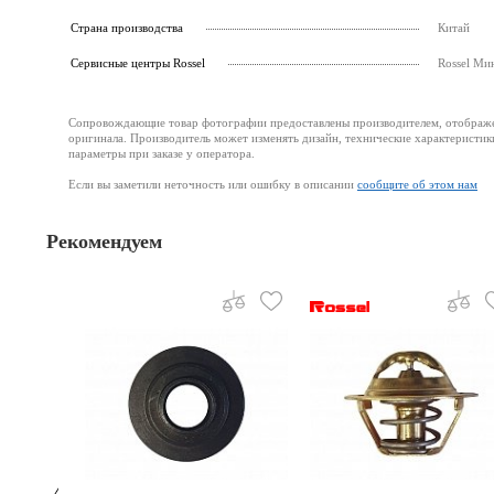
Страна производства
Китай
Cервисные центры Rossel
Rossel Ми
Сопровождающие товар фотографии предоставлены производителем, отображени
оригинала. Производитель может изменять дизайн, технические характеристик
параметры при заказе у оператора.
Если вы заметили неточность или ошибку в описании
сообщите об этом нам
Рекомендуем