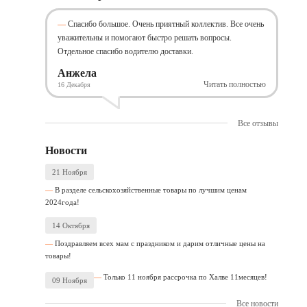
Спасибо большое. Очень приятный коллектив. Все очень
уважительны и помогают быстро решать вопросы.
Отдельное спасибо водителю доставки.
Анжела
Читать полностью
16 Декабря
Все отзывы
Новости
21 Ноября
В разделе сельскохозяйственные товары по лучшим ценам
2024года!
14 Октября
Поздравляем всех мам с праздником и дарим отличные цены на
товары!
Только 11 ноября рассрочка по Халве 11месяцев!
09 Ноября
Все новости