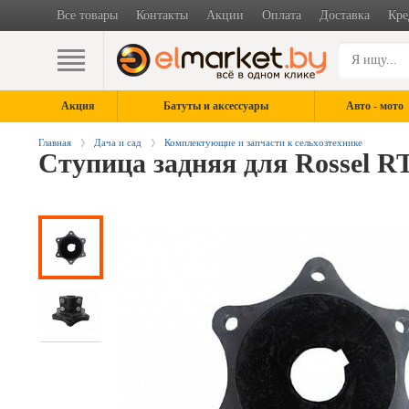
Все товары
Контакты
Акции
Оплата
Доставка
Кре
Акция
Батуты и аксессуары
Авто - мото
Главная
Дача и сад
Комплектующие и запчасти к сельхозтехнике
Ступица задняя для Rossel RT