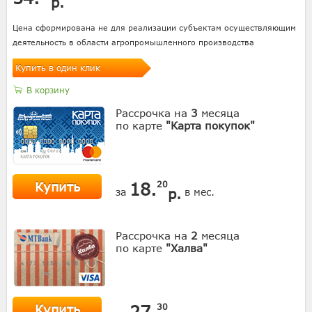
р.
Цена сформирована не для реализации субъектам осуществляющим
деятельность в области агропромышленного производства
Купить в один клик
В корзину
Рассрочка на
3
месяца
по карте
"Карта покупок"
Купить
18.
20
р.
за
в мес.
Рассрочка на
2
месяца
по карте
"Халва"
Купить
27.
30