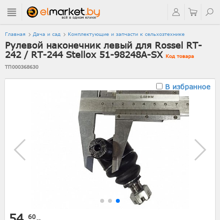
Главная
Дача и сад
Комплектующие и запчасти к сельхозтехнике
Рулевой наконечник левый для Rossel RT-
242 / RT-244 Stellox 51-98248A-SX
Код товара
ТП000368630
В избранное
54.
60